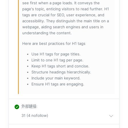
see first when a page loads. It conveys the
page's topic, enticing visitors to read further. H1
tags are crucial for SEO, user experience, and
accessibility. They distinguish the main title on a
webpage, aiding search engines and users in
understanding the content.
Here are best practices for H1 tags
Use H1 tags for page titles.
Limit to one H1 tag per page.
Keep H1 tags short and concise.
Structure headings hierarchically.
Include your main keyword.
Ensure H1 tags are engaging.
外部鏈接
:
31 (4 nofollow)