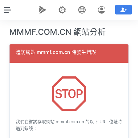
MMMF.COM.CN 網站分析
造訪網站 mmmf.com.cn 時發生錯誤
我們在嘗試存取網站 mmmf.com.cn 的以下 URL 位址時
遇到錯誤：