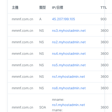
主機
類型
IP/目標
TTL
mmmf.com.cn
A
45.207.199.105
900
mmmf.com.cn
NS
ns3.myhostadmin.net
3600
mmmf.com.cn
NS
ns2.myhostadmin.net
3600
mmmf.com.cn
NS
ns4.myhostadmin.net
3600
mmmf.com.cn
NS
ns5.myhostadmin.net
3600
mmmf.com.cn
NS
ns1.myhostadmin.net
3600
mmmf.com.cn
NS
ns6.myhostadmin.net
3600
mname:
ns1.myhostadmin.net
mmmf.com.cn
SOA
3600
rname: