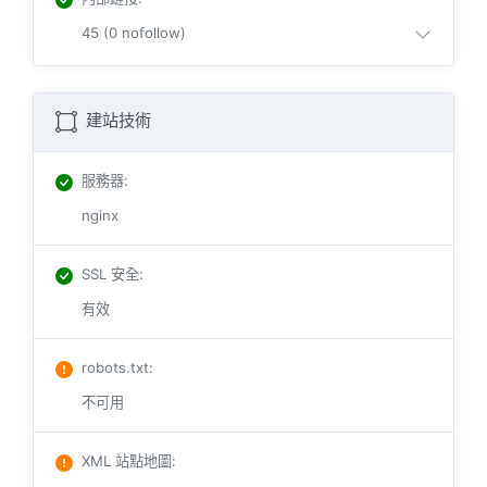
45 (0 nofollow)
建站技術
服務器
:
nginx
SSL 安全
:
有效
robots.txt
:
不可用
XML 站點地圖
: