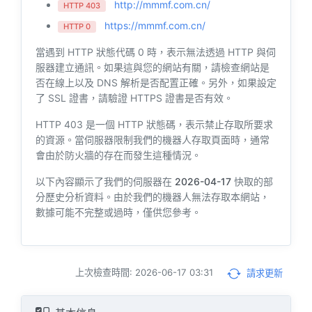
http://mmmf.com.cn/
HTTP 403
https://mmmf.com.cn/
HTTP 0
當遇到 HTTP 狀態代碼 0 時，表示無法透過 HTTP 與伺
服器建立通訊。如果這與您的網站有關，請檢查網站是
否在線上以及 DNS 解析是否配置正確。另外，如果設定
了 SSL 證書，請驗證 HTTPS 證書是否有效。
HTTP 403 是一個 HTTP 狀態碼，表示禁止存取所要求
的資源。當伺服器限制我們的機器人存取頁面時，通常
會由於防火牆的存在而發生這種情況。
以下內容顯示了我們的伺服器在
2026-04-17
快取的部
分歷史分析資料。由於我們的機器人無法存取本網站，
數據可能不完整或過時，僅供您參考。
上次檢查時間: 2026-06-17 03:31
請求更新