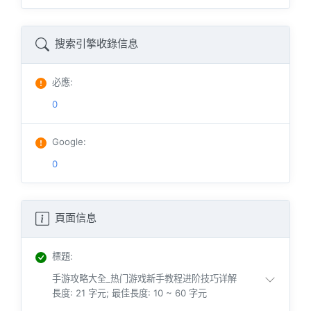
搜索引擎收錄信息
必應
:
0
Google
:
0
頁面信息
標題
:
手游攻略大全_热门游戏新手教程进阶技巧详解
長度: 21 字元; 最佳長度: 10 ~ 60 字元