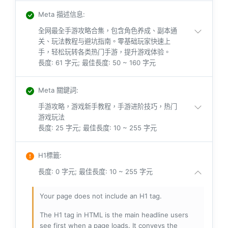
Meta 描述信息
:
全网最全手游攻略合集，包含角色养成、副本通
关、玩法教程与避坑指南。零基础玩家快速上
手，轻松玩转各类热门手游，提升游戏体验。
長度: 61 字元; 最佳長度: 50 ~ 160 字元
Meta 關鍵詞
:
手游攻略，游戏新手教程，手游进阶技巧，热门
游戏玩法
長度: 25 字元; 最佳長度: 10 ~ 255 字元
H1標籤
:
長度: 0 字元; 最佳長度: 10 ~ 255 字元
Your page does not include an H1 tag.
The H1 tag in HTML is the main headline users
see first when a page loads. It conveys the