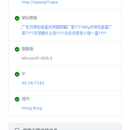
http://vipwzg11.asia
網站標題
:
广东月饼包装盒月饼圆筒罐厂家????80g月饼包装盒厂
家????月饼都什么馅????左伦月饼多少钱一盒????
服務器
:
Microsoft-IIS/6.0
IP
:
45.116.77.83
城市
:
Hong Kong