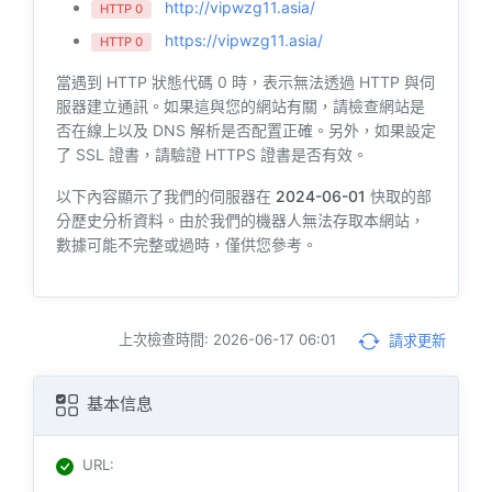
http://vipwzg11.asia/
HTTP 0
https://vipwzg11.asia/
HTTP 0
當遇到 HTTP 狀態代碼 0 時，表示無法透過 HTTP 與伺
服器建立通訊。如果這與您的網站有關，請檢查網站是
否在線上以及 DNS 解析是否配置正確。另外，如果設定
了 SSL 證書，請驗證 HTTPS 證書是否有效。
以下內容顯示了我們的伺服器在
2024-06-01
快取的部
分歷史分析資料。由於我們的機器人無法存取本網站，
數據可能不完整或過時，僅供您參考。
上次檢查時間: 2026-06-17 06:01
請求更新
基本信息
URL
: