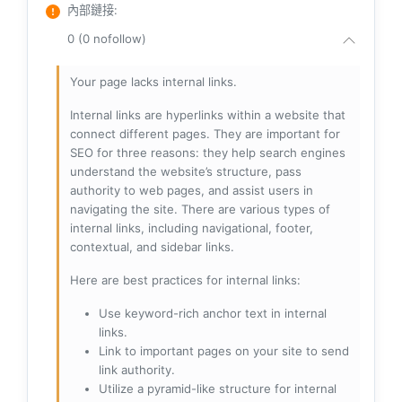
內部鏈接
:
0 (0 nofollow)
Your page lacks internal links.
Internal links are hyperlinks within a website that
connect different pages. They are important for
SEO for three reasons: they help search engines
understand the website’s structure, pass
authority to web pages, and assist users in
navigating the site. There are various types of
internal links, including navigational, footer,
contextual, and sidebar links.
Here are best practices for internal links:
Use keyword-rich anchor text in internal
links.
Link to important pages on your site to send
link authority.
Utilize a pyramid-like structure for internal