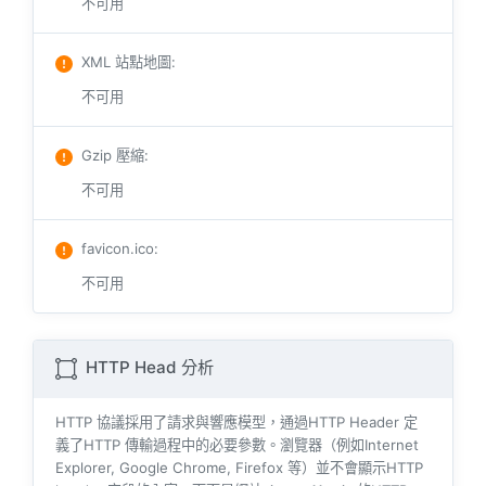
不可用
XML 站點地圖
:
不可用
Gzip 壓縮
:
不可用
favicon.ico
:
不可用
HTTP Head 分析
HTTP 協議採用了請求與響​​應模型，通過HTTP Header 定
義了HTTP 傳輸過程中的必要參數。瀏覽器（例如​​Internet
Explorer, Google Chrome, Firefox 等）並不會顯示HTTP