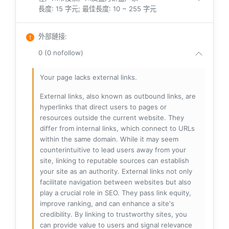
長度: 15 字元; 最佳長度: 10 ~ 255 字元
外部鏈接
:
0 (0 nofollow)
Your page lacks external links.
External links, also known as outbound links, are
hyperlinks that direct users to pages or
resources outside the current website. They
differ from internal links, which connect to URLs
within the same domain. While it may seem
counterintuitive to lead users away from your
site, linking to reputable sources can establish
your site as an authority. External links not only
facilitate navigation between websites but also
play a crucial role in SEO. They pass link equity,
improve ranking, and can enhance a site's
credibility. By linking to trustworthy sites, you
can provide value to users and signal relevance