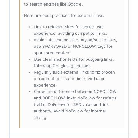
to search engines like Google.
Here are best practices for external links:
Link to relevant sites for better user
experience, avoiding competitor links.
Avoid link schemes like buying/selling links,
use SPONSORED or NOFOLLOW tags for
sponsored content
Use clear anchor texts for outgoing links,
following Google's guidelines.
Regularly audit external links to fix broken
or redirected links for improved user
experience.
Know the difference between NOFOLLOW
and DOFOLLOW links: NoFollow for referral
traffic, DoFollow for SEO value and link
authority. Avoid NoFollow for internal
linking.