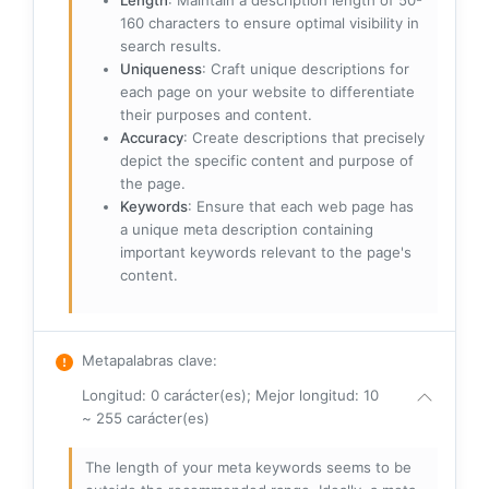
Length
: Maintain a description length of 50-
160 characters to ensure optimal visibility in
search results.
Uniqueness
: Craft unique descriptions for
each page on your website to differentiate
their purposes and content.
Accuracy
: Create descriptions that precisely
depict the specific content and purpose of
the page.
Keywords
: Ensure that each web page has
a unique meta description containing
important keywords relevant to the page's
content.
Metapalabras clave
:
Longitud: 0 carácter(es); Mejor longitud: 10
~ 255 carácter(es)
The length of your meta keywords seems to be