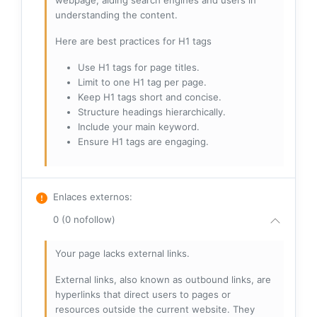
webpage, aiding search engines and users in
understanding the content.
Here are best practices for H1 tags
Use H1 tags for page titles.
Limit to one H1 tag per page.
Keep H1 tags short and concise.
Structure headings hierarchically.
Include your main keyword.
Ensure H1 tags are engaging.
Enlaces externos
:
0 (0 nofollow)
Your page lacks external links.
External links, also known as outbound links, are
hyperlinks that direct users to pages or
resources outside the current website. They