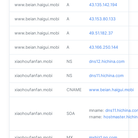
www.beian.haigui.mobi
A
43.135.142.194
www.beian.haigui.mobi
A
43.153.80.133
www.beian.haigui.mobi
A
49.51.182.37
www.beian.haigui.mobi
A
43.166.250.144
xiaohoufanfan.mobi
NS
dns12.hichina.com
xiaohoufanfan.mobi
NS
dns11.hichina.com
xiaohoufanfan.mobi
CNAME
www.beian.haigui.mobi
mname:
dns11.hichina.co
xiaohoufanfan.mobi
SOA
rname:
hostmaster.hichi
xiaohoufanfan.mobi
MX
mxbiz1.qq.com