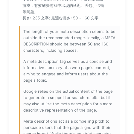
游戏，有效解决游戏中出现的延迟、丢包、卡顿
等问题。
長さ: 235 文字; 最適な長さ: 50 ~ 160 文字
The length of your meta description seems to be
outside the recommended range. Ideally, a META
DESCRIPTION should be between 50 and 160
characters, including spaces.
A meta description tag serves as a concise and
informative summary of a web page's content,
aiming to engage and inform users about the
page's topic.
Google relies on the actual content of the page
to generate a snippet for search results, but it
may also utilize the meta description for a more
descriptive representation of the page.
Meta descriptions act as a compelling pitch to
persuade users that the page aligns with their
search intent. While there's no strict character