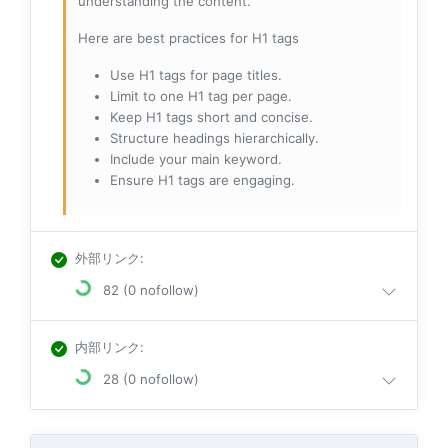
understanding the content.
Here are best practices for H1 tags
Use H1 tags for page titles.
Limit to one H1 tag per page.
Keep H1 tags short and concise.
Structure headings hierarchically.
Include your main keyword.
Ensure H1 tags are engaging.
外部リンク
:
82 (0 nofollow)
内部リンク
:
28 (0 nofollow)