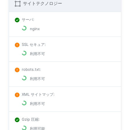
サイトテクノロジー
サーバ
:
nginx
SSL セキュア
:
利用不可
robots.txt
:
利用不可
XML サイトマップ
:
利用不可
Gzip 圧縮
:
利用可能