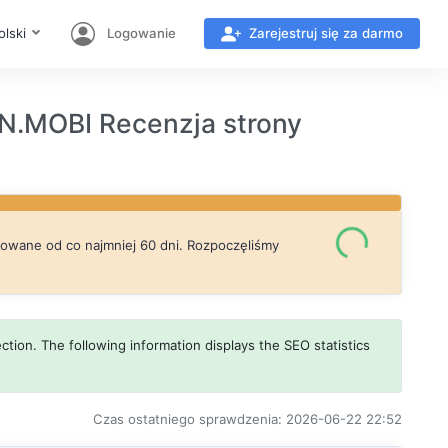
olski
Logowanie
Zarejestruj się za darmo
MOBI Recenzja strony
izowane od co najmniej 60 dni. Rozpoczęliśmy
ction. The following information displays the SEO statistics
Czas ostatniego sprawdzenia: 2026-06-22 22:52