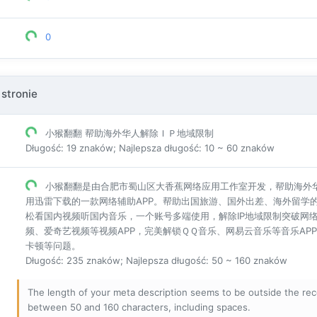
0
 stronie
小猴翻翻 帮助海外华人解除ＩＰ地域限制
Długość: 19 znaków; Najlepsza długość: 10 ~ 60 znaków
小猴翻翻是由合肥市蜀山区大香蕉网络应用工作室开发，帮助海外
用迅雷下载的一款网络辅助APP。帮助出国旅游、国外出差、海外留学
松看国内视频听国内音乐，一个账号多端使用，解除IP地域限制突破网
频、爱奇艺视频等视频APP，完美解锁ＱＱ音乐、网易云音乐等音乐A
卡顿等问题。
Długość: 235 znaków; Najlepsza długość: 50 ~ 160 znaków
The length of your meta description seems to be outside the r
between 50 and 160 characters, including spaces.