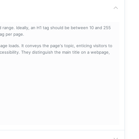
 range. Ideally, an H1 tag should be between 10 and 255
tag per page.
ge loads. It conveys the page's topic, enticing visitors to
cessibility. They distinguish the main title on a webpage,