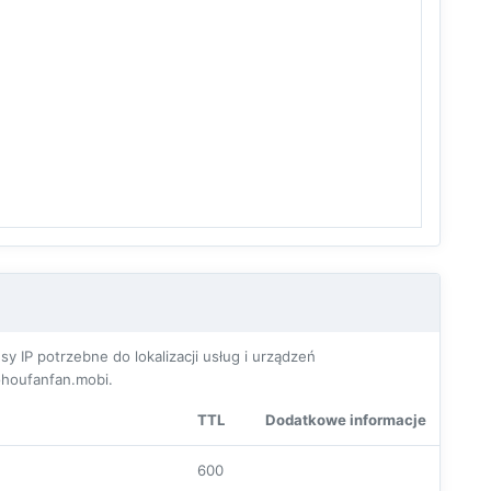
P potrzebne do lokalizacji usług i urządzeń
houfanfan.mobi.
TTL
Dodatkowe informacje
600