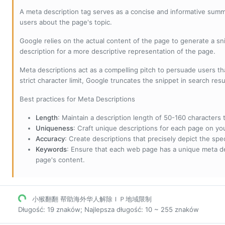
A meta description tag serves as a concise and informative sum
users about the page's topic.
Google relies on the actual content of the page to generate a snip
description for a more descriptive representation of the page.
Meta descriptions act as a compelling pitch to persuade users tha
strict character limit, Google truncates the snippet in search resu
Best practices for Meta Descriptions
Length
: Maintain a description length of 50-160 characters to
Uniqueness
: Craft unique descriptions for each page on yo
Accuracy
: Create descriptions that precisely depict the sp
Keywords
: Ensure that each web page has a unique meta de
page's content.
小猴翻翻 帮助海外华人解除ＩＰ地域限制
Długość: 19 znaków; Najlepsza długość: 10 ~ 255 znaków