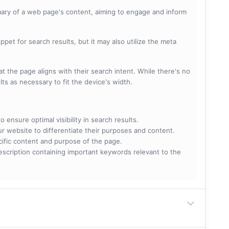
mary of a web page's content, aiming to engage and inform
pet for search results, but it may also utilize the meta
t the page aligns with their search intent. While there's no
lts as necessary to fit the device's width.
 ensure optimal visibility in search results.
ur website to differentiate their purposes and content.
ecific content and purpose of the page.
scription containing important keywords relevant to the