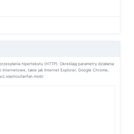
zesyłania hipertekstu (HTTP). Określają parametry działania
 internetowe, takie jak Internet Explorer, Google Chrome,
acc.xiaohoufanfan.mobi: