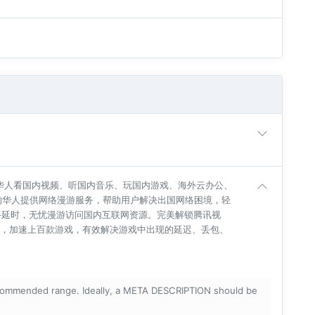
华人看国内视频、听国内音乐、玩国内游戏、海外云办公、
的华人提供网络漫游服务，帮助用户解决出国网络困境，轻
络延时，无忧漫游访问国内互联网资源。完美解锁腾讯视
PP，加速上百款游戏，有效解决游戏中出现的延迟、丢包、
ecommended range. Ideally, a META DESCRIPTION should be