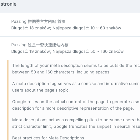
 stronie
Puzzing 拼图秀官方网站 首页
Długość: 18 znaków; Najlepsza długość: 10 ~ 60 znaków
Puzzing 这是一套快速建站内核
Długość: 19 znaków; Najlepsza długość: 50 ~ 160 znaków
The length of your meta description seems to be outside the r
between 50 and 160 characters, including spaces.
A meta description tag serves as a concise and informative sum
users about the page's topic.
Google relies on the actual content of the page to generate a snip
description for a more descriptive representation of the page.
Meta descriptions act as a compelling pitch to persuade users tha
strict character limit, Google truncates the snippet in search resu
Best practices for Meta Descriptions