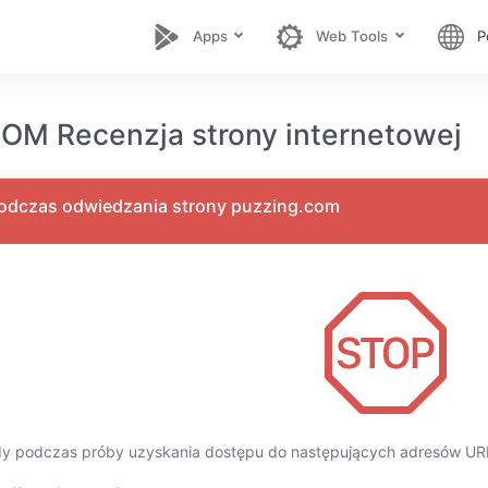
Apps
Web Tools
P
M Recenzja strony internetowej
podczas odwiedzania strony puzzing.com
dy podczas próby uzyskania dostępu do następujących adresów URL