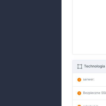
Technologia 
serwer
:
Bezpieczne SS