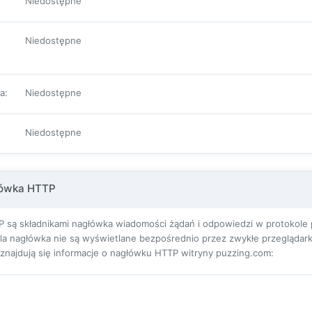
Niedostępne
Niedostępne
pa
:
Niedostępne
Niedostępne
łówka HTTP
 są składnikami nagłówka wiadomości żądań i odpowiedzi w protokole pr
ola nagłówka nie są wyświetlane bezpośrednio przez zwykłe przeglądarki
j znajdują się informacje o nagłówku HTTP witryny puzzing.com: