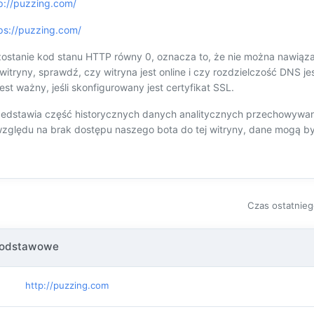
p://puzzing.com/
ps://puzzing.com/
ostanie kod stanu HTTP równy 0, oznacza to, że nie można nawiąza
 witryny, sprawdź, czy witryna jest online i czy rozdzielczość DNS 
est ważny, jeśli skonfigurowany jest certyfikat SSL.
zedstawia część historycznych danych analitycznych przechowywan
względu na brak dostępu naszego bota do tej witryny, dane mogą być
Czas ostatnieg
podstawowe
http://puzzing.com