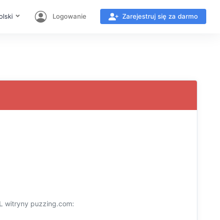
olski
Logowanie
Zarejestruj się za darmo
 witryny puzzing.com: