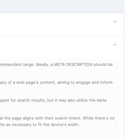
ecommended range. Ideally, a META DESCRIPTION should be
mary of a web page's content, aiming to engage and inform
pet for search results, but it may also utilize the meta
t the page aligns with their search intent. While there's no
lts as necessary to fit the device's width.