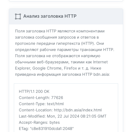
Анализ заголовка HTTP
Поля заголовка HTTP являются компонентами
заголовка сообщения запросов и ответов в
протоколе передачи гипертекста (HTTP). Они
определяют рабочие параметры транзакции HTTP.
Поля заголовка не отображаются напрямую
обычными веб-браузерами, такими как Internet
Explorer, Google Chrome, Firefox и т. д. Ниже
приведена информация заголовка HTTP bdn.asia:
HTTP/1.1 200 OK
Content-Length
: 77626
Content-Type
: text/html
Content-Location
: http://bdn.asia/index.html
Last-Modified
: Mon, 22 Jul 2024 08:21:05 GMT
Accept-Ranges
: bytes
ETag
: "c8e831910dcda1:2048"