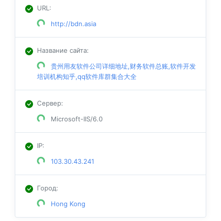
URL
:
http://bdn.asia
Название сайта
:
贵州用友软件公司详细地址,财务软件总账,软件开发
培训机构知乎,qq软件库群集合大全
Сервер
:
Microsoft-IIS/6.0
IP
:
103.30.43.241
Город
:
Hong Kong