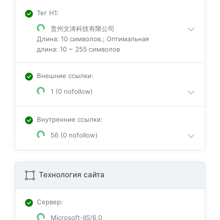
Тег H1
:
贵州文涛科技有限公司
Длина: 10 символов.; Оптимальная
длина: 10 ~ 255 символов
Внешние ссылки
:
1 (0 nofollow)
Внутренние ссылки
:
56 (0 nofollow)
Технология сайта
Сервер
:
Microsoft-IIS/6.0