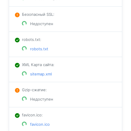
Безопасный SSL
:
Недоступен
robots.txt
:
robots.txt
XML Карта сайта
:
sitemap.xml
Gzip-сжатие
:
Недоступен
favicon.ico
:
favicon.ico