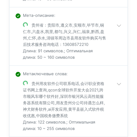
Мета-описание
:
贵州省：贵阳市,遵义市,安顺市,毕节市,铜
仁市,六盘水,凯里,都匀,兴义,兴仁,福泉,黔西,盘
州,仁怀,赤水,清镇等周边市县用友软件购买与售
后技术服务咨询电话：13608572210
Длина: 91 символов.; Оптимальная
длина: 50 ~ 160 символов
Метаключевые слова
:
贵州用友软件公司联系电话,会计职业资格
证书网上查询,qcon全球软件开发大会2021,跨
市顺风车哪个软件好,深圳市银河风云高性能服
务器系统有限公司,用友贵州分公司待遇怎么样,
神犬财务软件,ai开发应用,黄平县嵌入式软件税
收优惠,中国税务缴费系统
Длина: 122 символов.; Оптимальная
длина: 10 ~ 255 символов