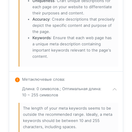
Uniqueness
: Craft unique descriptions for
each page on your website to differentiate
their purposes and content.
Accuracy
: Create descriptions that precisely
depict the specific content and purpose of
the page.
Keywords
: Ensure that each web page has
a unique meta description containing
important keywords relevant to the page's
content.
Метаключевые слова
:
Длина: 0 символов.; Оптимальная длина:
10 ~ 255 символов
The length of your meta keywords seems to be
outside the recommended range. Ideally, a meta
keywords should be between 10 and 255
characters, including spaces.