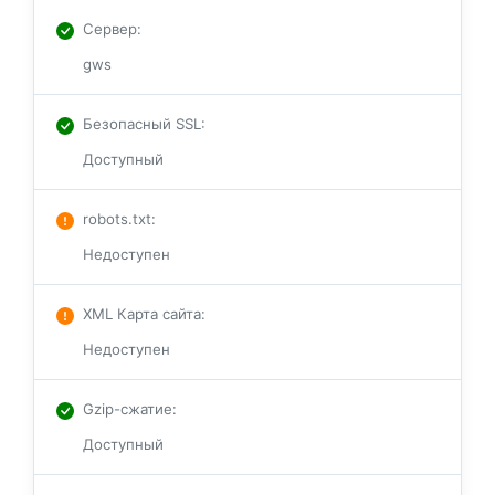
Сервер
:
gws
Безопасный SSL
:
Доступный
robots.txt
:
Недоступен
XML Карта сайта
:
Недоступен
Gzip-сжатие
:
Доступный