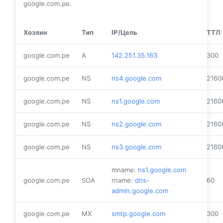
google.com.pe.
Хозяин
Тип
IP/Цель
ТТЛ
google.com.pe
A
142.251.35.163
300
google.com.pe
NS
ns4.google.com
2160
google.com.pe
NS
ns1.google.com
2160
google.com.pe
NS
ns2.google.com
2160
google.com.pe
NS
ns3.google.com
2160
mname:
ns1.google.com
google.com.pe
SOA
rname:
dns-
60
admin.google.com
google.com.pe
MX
smtp.google.com
300