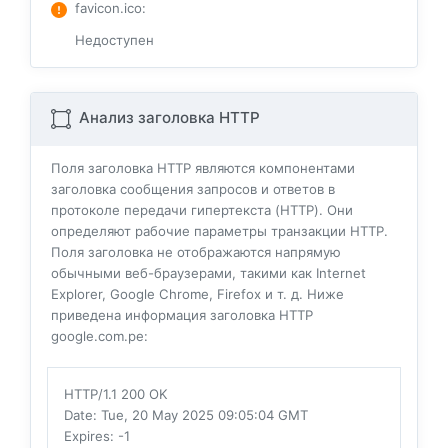
favicon.ico
:
Недоступен
Анализ заголовка HTTP
Поля заголовка HTTP являются компонентами
заголовка сообщения запросов и ответов в
протоколе передачи гипертекста (HTTP). Они
определяют рабочие параметры транзакции HTTP.
Поля заголовка не отображаются напрямую
обычными веб-браузерами, такими как Internet
Explorer, Google Chrome, Firefox и т. д. Ниже
приведена информация заголовка HTTP
google.com.pe:
HTTP/1.1 200 OK
Date
: Tue, 20 May 2025 09:05:04 GMT
Expires
: -1