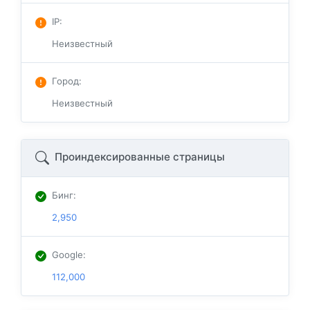
IP
:
Неизвестный
Город
:
Неизвестный
Проиндексированные страницы
Бинг
:
2,950
Google
:
112,000