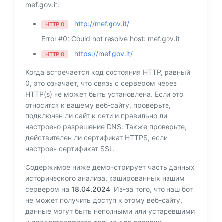
mef.gov.it:
http://mef.gov.it/
HTTP 0
Error #0: Could not resolve host: mef.gov.it
https://mef.gov.it/
HTTP 0
Когда встречается код состояния HTTP, равный
0, это означает, что связь с сервером через
HTTP(s) не может быть установлена. Если это
относится к вашему веб-сайту, проверьте,
подключен ли сайт к сети и правильно ли
настроено разрешение DNS. Также проверьте,
действителен ли сертификат HTTPS, если
настроен сертификат SSL.
Содержимое ниже демонстрирует часть данных
исторического анализа, кэшированных нашим
сервером на
18.04.2024
. Из-за того, что наш бот
не может получить доступ к этому веб-сайту,
данные могут быть неполными или устаревшими
и предоставляются только для справки.