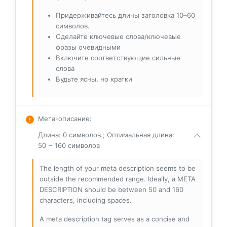
Придерживайтесь длины заголовка 10–60
символов.
Сделайте ключевые слова/ключевые
фразы очевидными
Включите соответствующие сильные
слова
Будьте ясны, но кратки
Мета-описание
:
Длина: 0 символов.; Оптимальная длина:
50 ~ 160 символов
The length of your meta description seems to be
outside the recommended range. Ideally, a META
DESCRIPTION should be between 50 and 160
characters, including spaces.
A meta description tag serves as a concise and