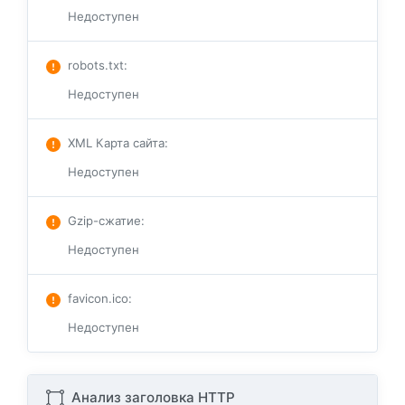
Недоступен
robots.txt
:
Недоступен
XML Карта сайта
:
Недоступен
Gzip-сжатие
:
Недоступен
favicon.ico
:
Недоступен
Анализ заголовка HTTP