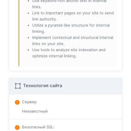
Use keyword-rich anchor text in internal
links.
Link to important pages on your site to send
link authority.
Utilize a pyramid-like structure for internal
linking.
Implement contextual and structural internal
links on your site.
Use tools to analyze site indexation and
optimize internal linking.
Технология сайта
Сервер
:
Неизвестный
Безопасный SSL
: