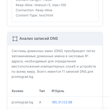
Keep-Alive
: timeout=5, max=100
Connection
: Keep-Alive
Content-Type
: text/html
Анализ записей DNS
Системы доменных имен (DNS) преобразуют легко
запоминаемые доменные имена в числовые IP-
адреса, необходимые для определения
местоположения компьютерных служб и устройств
по всему миру. Всего имеется
11
записей DNS для
promograd.bg.
Хозяин
Тип
IP/Цель
promograd.bg
A
185.31.123.98