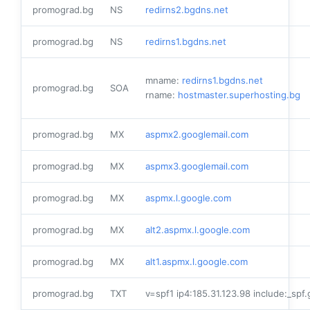
promograd.bg
NS
redirns2.bgdns.net
promograd.bg
NS
redirns1.bgdns.net
mname:
redirns1.bgdns.net
promograd.bg
SOA
rname:
hostmaster.superhosting.bg
promograd.bg
MX
aspmx2.googlemail.com
promograd.bg
MX
aspmx3.googlemail.com
promograd.bg
MX
aspmx.l.google.com
promograd.bg
MX
alt2.aspmx.l.google.com
promograd.bg
MX
alt1.aspmx.l.google.com
promograd.bg
TXT
v=spf1 ip4:185.31.123.98 include:_spf.