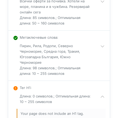
Всички оферти за почивка. Хотели на
море, планина и в чужбина. Резервирай
онлайн сега
Длина: 85 символов.; Оптимальная
длина: 50 ~ 160 символов
Метаключевые слова
:
Пирин, Рила, Родопи, Северно
Черноморие, Средна гора, Тракия,
Югозападна България, Южно
Черноморие
Длина: 98 символов.; Оптимальная
длина: 10 ~ 255 символов
Тег H1
:
Длина: 0 символов.; Оптимальная длина:
10 ~ 255 символов
Your page does not include an H1 tag.