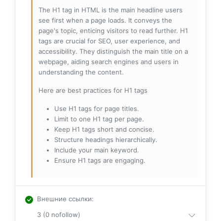
The H1 tag in HTML is the main headline users
see first when a page loads. It conveys the
page's topic, enticing visitors to read further. H1
tags are crucial for SEO, user experience, and
accessibility. They distinguish the main title on a
webpage, aiding search engines and users in
understanding the content.
Here are best practices for H1 tags
Use H1 tags for page titles.
Limit to one H1 tag per page.
Keep H1 tags short and concise.
Structure headings hierarchically.
Include your main keyword.
Ensure H1 tags are engaging.
Внешние ссылки
:
3 (0 nofollow)