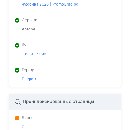
чужбина 2026 | PromoGrad.bg
Сервер
:
Apache
IP
:
185.31.123.98
Город
:
Bulgaria
Проиндексированные страницы
Бинг
:
0