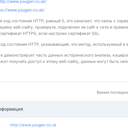
ttp://www.yougen.co.uk/
ps://www.yougen.co.uk/
я код состояния HTTP, равный 0, это означает, что связь с сер
вашему веб-сайту, проверьте, подключен ли сайт к сети и прав
сертификат HTTPS, если настроен сертификат SSL.
код состояния HTTP, указывающий, что метод, используемый в 
 демонстрирует часть данных исторического анализа, кэшир
ожет получить доступ к этому веб-сайту, данные могут быть н
Время последней
нформация
http://www.yougen.co.uk