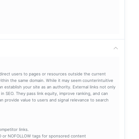
 direct users to pages or resources outside the current
within the same domain. While it may seem counterintuitive
 establish your site as an authority. External links not only
e in SEO. They pass link equity, improve ranking, and can
 can provide value to users and signal relevance to search
ompetitor links.
RED or NOFOLLOW tags for sponsored content