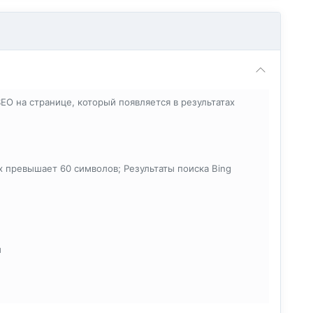
O на странице, который появляется в результатах
х превышает 60 символов; Результаты поиска Bing
и