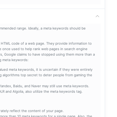
mmended range. Ideally, a meta keywords should be
he HTML code of a web page. They provide information to
e once used to help rank web pages in search engine
s, Google claims to have stopped using them more than a
ing meta keywords:
lued meta keywords, it is uncertain if they were entirely
ng algorithms top secret to deter people from gaming the
 Yandex, Baidu, and Naver may still use meta keywords.
R and Algolia, also utilize the meta keywords tag.
rately reflect the content of your page.
more than 10 meta keywords for a single page. Also, the