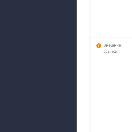
Внешние
ссылки
: