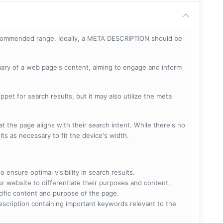
ecommended range. Ideally, a META DESCRIPTION should be
mary of a web page's content, aiming to engage and inform
pet for search results, but it may also utilize the meta
t the page aligns with their search intent. While there's no
lts as necessary to fit the device's width.
 ensure optimal visibility in search results.
ur website to differentiate their purposes and content.
ecific content and purpose of the page.
scription containing important keywords relevant to the