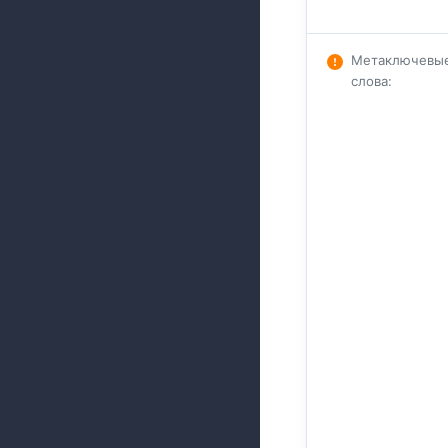
Метаключевы
слова
: