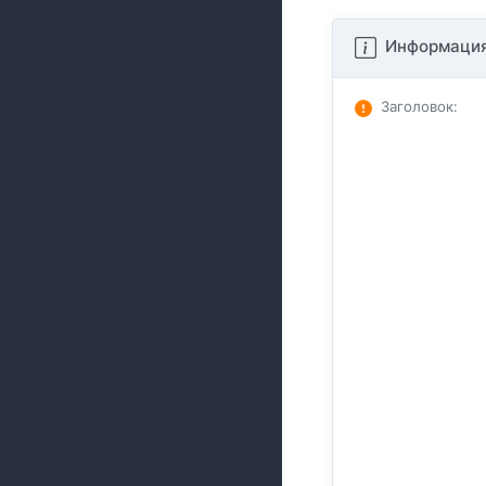
Информация
Заголовок
: