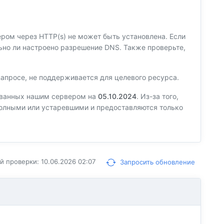
вером через HTTP(s) не может быть установлена. Если
ильно ли настроено разрешение DNS. Также проверьте,
запросе, не поддерживается для целевого ресурса.
ованных нашим сервером на
05.10.2024
. Из-за того,
еполными или устаревшими и предоставляются только
 проверки: 10.06.2026 02:07
Запросить обновление