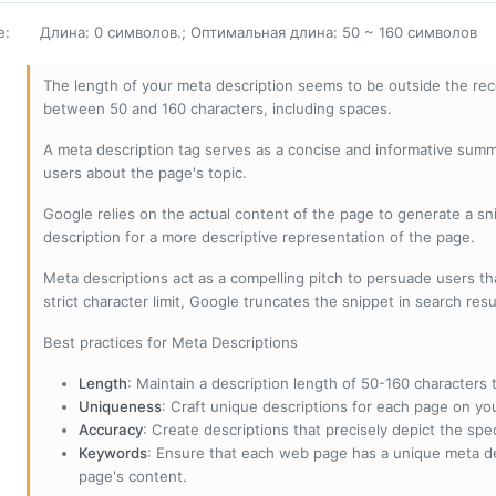
е
:
Длина: 0 символов.; Оптимальная длина: 50 ~ 160 символов
The length of your meta description seems to be outside the r
between 50 and 160 characters, including spaces.
A meta description tag serves as a concise and informative sum
users about the page's topic.
Google relies on the actual content of the page to generate a snip
description for a more descriptive representation of the page.
Meta descriptions act as a compelling pitch to persuade users tha
strict character limit, Google truncates the snippet in search resu
Best practices for Meta Descriptions
Length
: Maintain a description length of 50-160 characters to
Uniqueness
: Craft unique descriptions for each page on yo
Accuracy
: Create descriptions that precisely depict the sp
Keywords
: Ensure that each web page has a unique meta de
page's content.