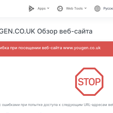
Apps
Web Tools
Русск
EN.CO.UK Обзор веб-сайта
бка при посещении веб-сайта www.yougen.co.uk
с ошибками при попытке доступа к следующим URL-адресам веб