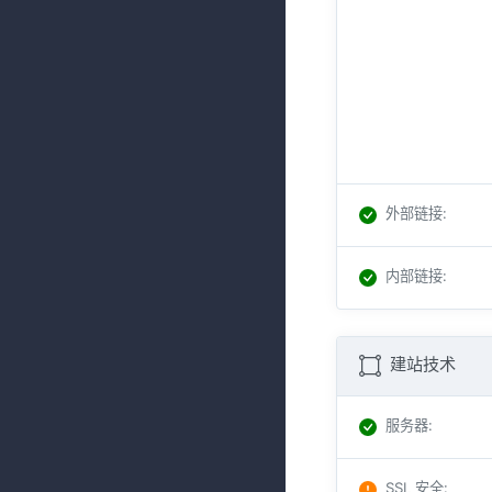
外部链接
:
内部链接
:
建站技术
服务器
:
SSL 安全
: