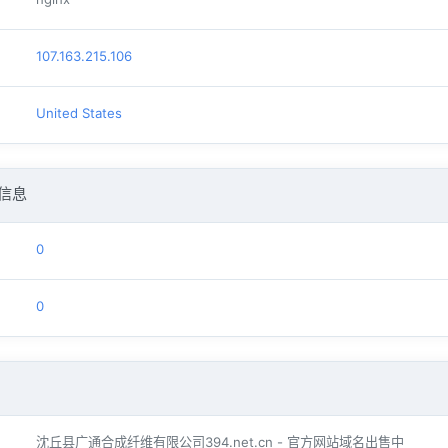
107.163.215.106
United States
信息
0
0
沈丘县广通合成纤维有限公司394.net.cn - 官方网站域名出售中