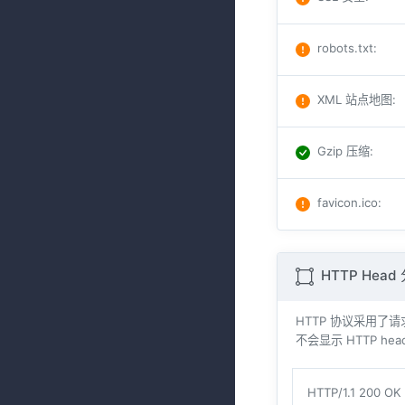
robots.txt
:
XML 站点地图
:
Gzip 压缩
:
favicon.ico
:
HTTP Head
HTTP 协议采用了请求与
不会显示 HTTP hea
HTTP/1.1 200 OK