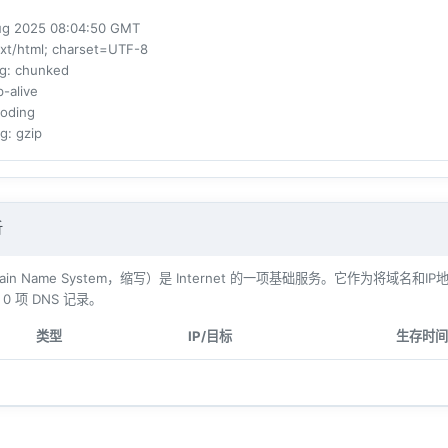
ug 2025 08:04:50 GMT
ext/html; charset=UTF-8
ng
: chunked
p-alive
coding
ng
: gzip
析
main Name System，缩写）是 Internet 的一项基础服务。它作为
有
0
项 DNS 记录。
类型
IP/目标
生存时间