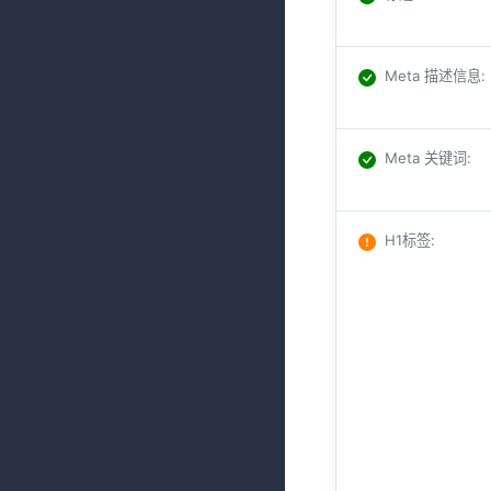
Meta 描述信息
:
Meta 关键词
:
H1标签
: