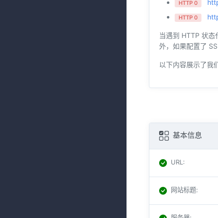
htt
HTTP 0
htt
HTTP 0
当遇到 HTTP 状
外，如果配置了 SS
以下内容展示了我
基本信息
URL
:
网站标题
:
服务器
: