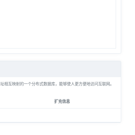
将域名和IP地址相互映射的一个分布式数据库，能够使人更方便地访问互联网。
扩充信息