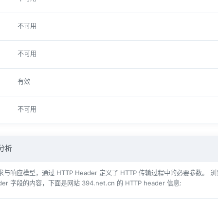
不可用
不可用
有效
不可用
 分析
响应模型，通过 HTTP Header 定义了 HTTP 传输过程中的必要参数。 浏览器（例如 Int
der 字段的内容，下面是网站 394.net.cn 的 HTTP header 信息: