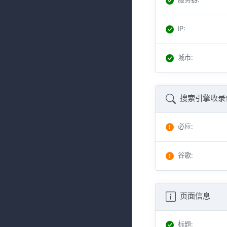
IP
:
城市
:
搜索引擎收录
必应
:
谷歌
:
页面信息
标题
: