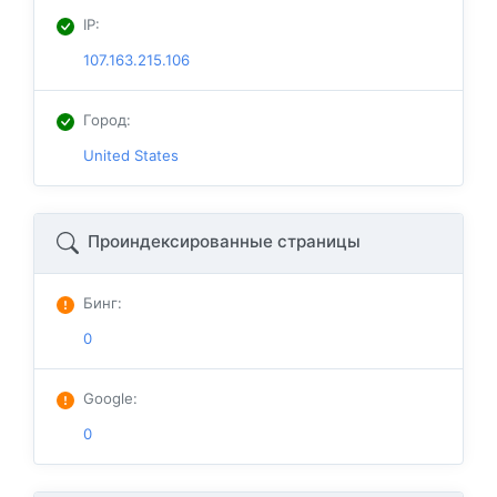
IP
:
107.163.215.106
Город
:
United States
Проиндексированные страницы
Бинг
:
0
Google
:
0