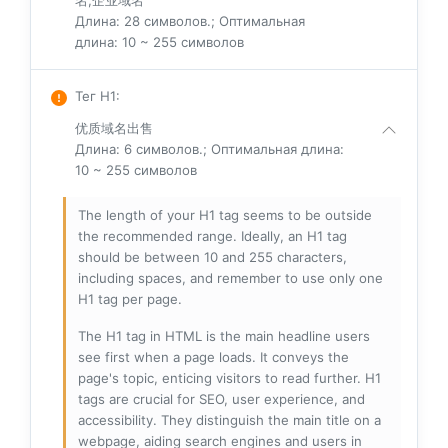
名,企业域名
Длина: 28 символов.; Оптимальная
длина: 10 ~ 255 символов
Тег H1
:
优质域名出售
Длина: 6 символов.; Оптимальная длина:
10 ~ 255 символов
The length of your H1 tag seems to be outside
the recommended range. Ideally, an H1 tag
should be between 10 and 255 characters,
including spaces, and remember to use only one
H1 tag per page.
The H1 tag in HTML is the main headline users
see first when a page loads. It conveys the
page's topic, enticing visitors to read further. H1
tags are crucial for SEO, user experience, and
accessibility. They distinguish the main title on a
webpage, aiding search engines and users in