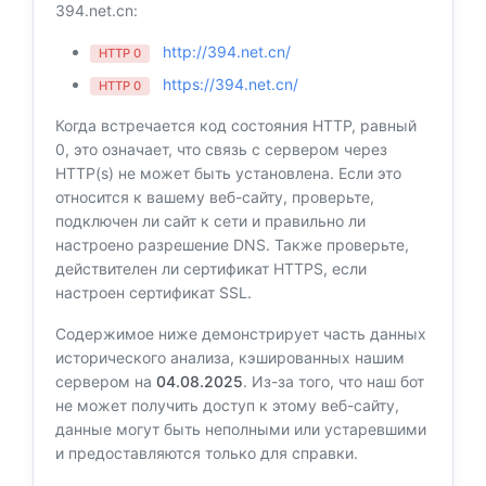
394.net.cn:
http://394.net.cn/
HTTP 0
https://394.net.cn/
HTTP 0
Когда встречается код состояния HTTP, равный
0, это означает, что связь с сервером через
HTTP(s) не может быть установлена. Если это
относится к вашему веб-сайту, проверьте,
подключен ли сайт к сети и правильно ли
настроено разрешение DNS. Также проверьте,
действителен ли сертификат HTTPS, если
настроен сертификат SSL.
Содержимое ниже демонстрирует часть данных
исторического анализа, кэшированных нашим
сервером на
04.08.2025
. Из-за того, что наш бот
не может получить доступ к этому веб-сайту,
данные могут быть неполными или устаревшими
и предоставляются только для справки.