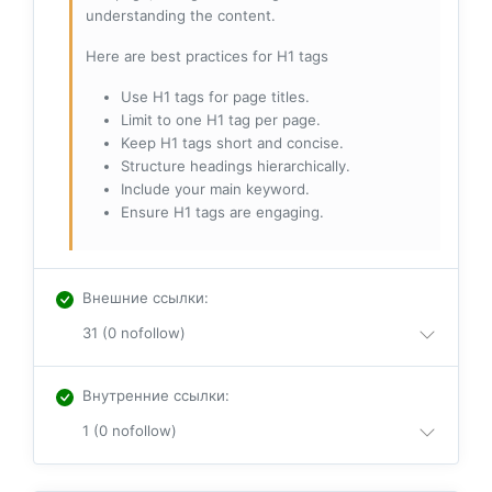
understanding the content.
Here are best practices for H1 tags
Use H1 tags for page titles.
Limit to one H1 tag per page.
Keep H1 tags short and concise.
Structure headings hierarchically.
Include your main keyword.
Ensure H1 tags are engaging.
Внешние ссылки
:
31 (0 nofollow)
Внутренние ссылки
:
1 (0 nofollow)