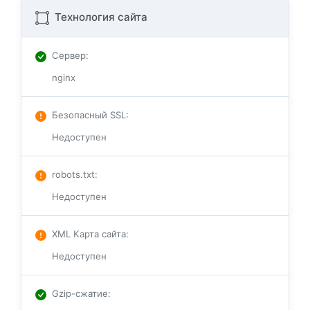
Технология сайта
Сервер
:
nginx
Безопасный SSL
:
Недоступен
robots.txt
:
Недоступен
XML Карта сайта
:
Недоступен
Gzip-сжатие
: