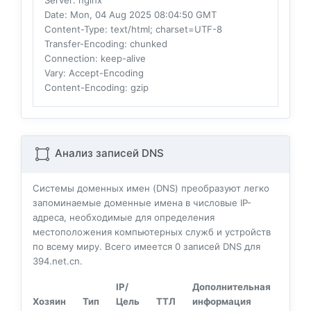
Server
: nginx
Date
: Mon, 04 Aug 2025 08:04:50 GMT
Content-Type
: text/html; charset=UTF-8
Transfer-Encoding
: chunked
Connection
: keep-alive
Vary
: Accept-Encoding
Content-Encoding
: gzip
Анализ записей DNS
Системы доменных имен (DNS) преобразуют легко
запоминаемые доменные имена в числовые IP-
адреса, необходимые для определения
местоположения компьютерных служб и устройств
по всему миру. Всего имеется
0
записей DNS для
394.net.cn.
IP/
Дополнительная
Хозяин
Тип
Цель
ТТЛ
информация