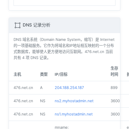
DNS 记录分析
DNS 域名系统（Domain Name System，缩写）是 Internet
的一项基础服务。它作为将域名和IP地址相互映射的一个分布
式数据库，能够使人更方便地访问互联网。476.net.cn 当前
共有
4
项 DNS 记录。
生存
主机
类型
IP/目标
时间
476.net.cn
A
204.188.254.187
899
476.net.cn
NS
ns2.myhostadmin.net
3600
476.net.cn
NS
ns1.myhostadmin.net
3600
mname:
e