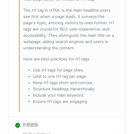
The H1 tag in HTML is the main headline users
see first when a page loads. It conveys the
page's topic, enticing visitors to read further. H1
tags are crucial for SEO, user experience, and
accessibility. They distinguish the main title on a
webpage, aiding search engines and users in
understanding the content.
Here are best practices for H1 tags
Use H1 tags for page titles.
Limit to one H1 tag per page.
Keep H1 tags short and concise.
Structure headings hierarchically.
Include your main keyword.
Ensure H1 tags are engaging.
外部链接
: