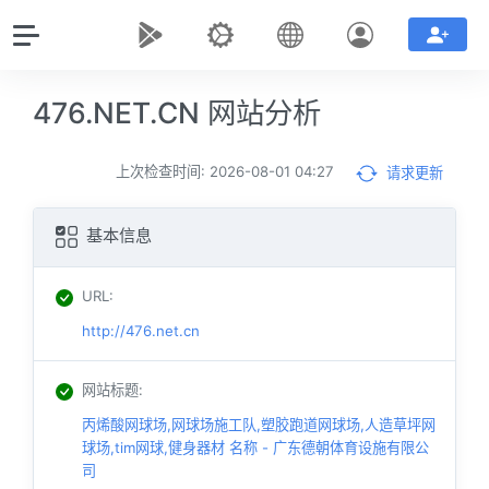
476.NET.CN 网站分析
上次检查时间: 2026-08-01 04:27
请求更新
基本信息
URL
:
http://476.net.cn
网站标题
:
丙烯酸网球场,网球场施工队,塑胶跑道网球场,人造草坪网
球场,tim网球,健身器材 名称 - 广东德朝体育设施有限公
司