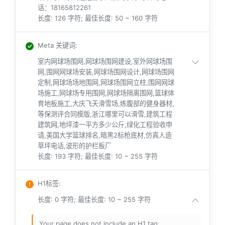
话：18165812261
长度: 126 字符; 最佳长度: 50 ~ 160 字符
Meta 关键词
:
室内网球场围网,网球场围网建设,室外网球场围
网,围网网球场安装,网球场围网设计,网球场围网
定制,网球场场地围网,网球场围网立柱,围网网球
场施工,网球场专用围网,网球场隔离围网,篮球体
育地板施工,大庆飞天滑雪场,练腹部的健身器材,
等保测评合同模版,浙江哪里可以滑雪,建筑工程
建筑网,地坪漆一平方多少公斤,绿化工程验收申
请,美国大学篮球排名,暗黑2标枪底材,仿真人造
草坪电话,波形的护栏板厂
长度: 193 字符; 最佳长度: 10 ~ 255 字符
H1标签
:
长度: 0 字符; 最佳长度: 10 ~ 255 字符
Your page does not include an H1 tag.