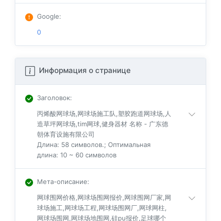
Google
:
0
Информация о странице
Заголовок
:
丙烯酸网球场,网球场施工队,塑胶跑道网球场,人
造草坪网球场,tim网球,健身器材 名称 - 广东德
朝体育设施有限公司
Длина: 58 символов.; Оптимальная
длина: 10 ~ 60 символов
Мета-описание
:
网球围网价格,网球场围网报价,网球围网厂家,网
球场施工,网球场工程,网球场围网厂,网球网柱,
网球场围网,网球场地围网,硅pu报价,足球哪个