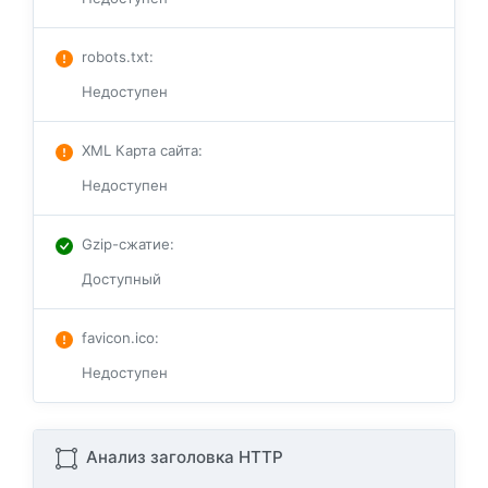
robots.txt
:
Недоступен
XML Карта сайта
:
Недоступен
Gzip-сжатие
:
Доступный
favicon.ico
:
Недоступен
Анализ заголовка HTTP