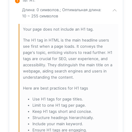
Тег H1
:
Длина: 0 символов.; Оптимальная длина:
10 ~ 255 символов
Your page does not include an H1 tag.
The H1 tag in HTML is the main headline users
see first when a page loads. It conveys the
page's topic, enticing visitors to read further. H1
tags are crucial for SEO, user experience, and
accessibility. They distinguish the main title on a
webpage, aiding search engines and users in
understanding the content.
Here are best practices for H1 tags
Use H1 tags for page titles.
Limit to one H1 tag per page.
Keep H1 tags short and concise.
Structure headings hierarchically.
Include your main keyword.
Ensure H1 tags are engaging.