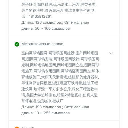
牌子好,朝阳区篮球班,乐岛水上乐园,球类分类,
最早的轮滑鞋,澄迈游乐园,排球赛事等咨询电
话：18165812261
Длина: 126 символов.; Оптимальная
длина: 50 ~ 160 символов
Метаключевые слова
:
室内网球场围网,网球场围网建设,室外网球场围
网,围网网球场安装,网球场围网设计,网球场围网
定制,网球场场地围网,网球场围网立柱,围网网球
场施工,网球场专用围网,网球场隔离围网,篮球体
育地板施工,大庆飞天滑雪场,练腹部的健身器材,
等保测评合同模版,浙江哪里可以滑雪,建筑工程
建筑网,地坪漆一平方多少公斤,绿化工程验收申
请,美国大学篮球排名,暗黑2标枪底材,仿真人造
草坪电话,波形的护栏板厂
Длина: 193 символов.; Оптимальная
длина: 10 ~ 255 символов