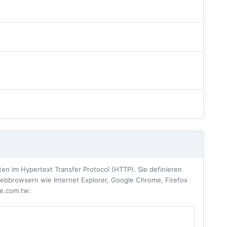
n im Hypertext Transfer Protocol (HTTP). Sie definieren
ebbrowsern wie Internet Explorer, Google Chrome, Firefox
ne.com.tw: