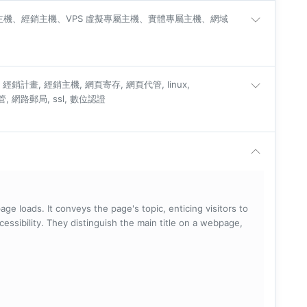
半專屬主機、經銷主機、VPS 虛擬專屬主機、實體專屬主機、網域
經銷計畫, 經銷主機, 網頁寄存, 網頁代管, linux,
代管, 網路郵局, ssl, 數位認證
ge loads. It conveys the page's topic, enticing visitors to
cessibility. They distinguish the main title on a webpage,