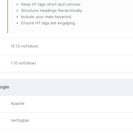
Keep H1 tags short and concise.
Structure headings hierarchically.
Include your main keyword.
Ensure H1 tags are engaging.
15 (0 nofollow)
1 (0 nofollow)
ogie
Apache
Verfügbar