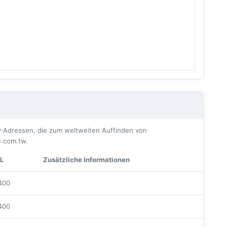
-Adressen, die zum weltweiten Auffinden von
.com.tw.
L
Zusätzliche Informationen
400
400