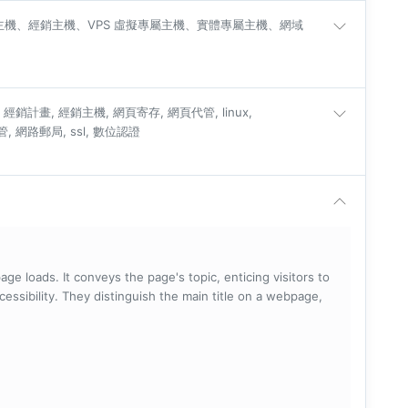
半專屬主機、經銷主機、VPS 虛擬專屬主機、實體專屬主機、網域
經銷計畫, 經銷主機, 網頁寄存, 網頁代管, linux,
代管, 網路郵局, ssl, 數位認證
ge loads. It conveys the page's topic, enticing visitors to
cessibility. They distinguish the main title on a webpage,