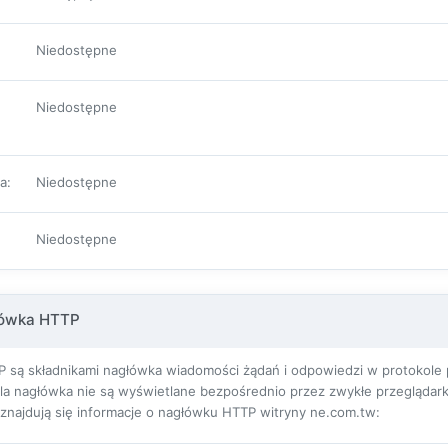
Niedostępne
Niedostępne
pa
:
Niedostępne
Niedostępne
łówka HTTP
 są składnikami nagłówka wiadomości żądań i odpowiedzi w protokole pr
ola nagłówka nie są wyświetlane bezpośrednio przez zwykłe przeglądarki
j znajdują się informacje o nagłówku HTTP witryny ne.com.tw: