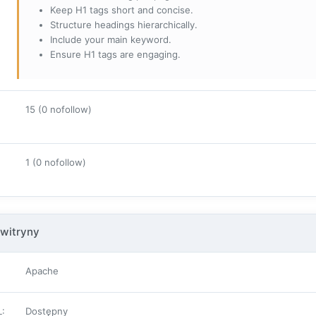
Keep H1 tags short and concise.
Structure headings hierarchically.
Include your main keyword.
Ensure H1 tags are engaging.
15 (0 nofollow)
1 (0 nofollow)
witryny
Apache
L
:
Dostępny