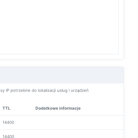
P potrzebne do lokalizacji usług i urządzeń
TTL
Dodatkowe informacje
14400
14400