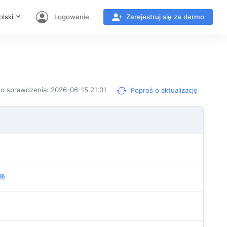
olski
Logowanie
Zarejestruj się za darmo
go sprawdzenia: 2026-06-15 21:01
Poproś o aktualizację
服務