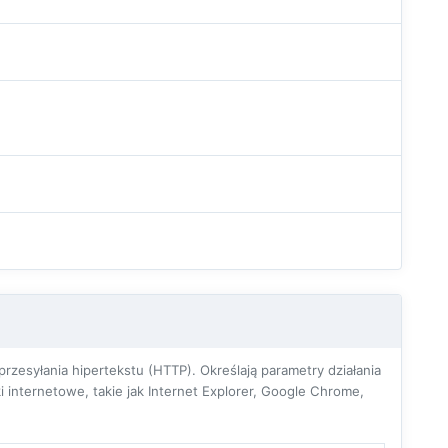
zesyłania hipertekstu (HTTP). Określają parametry działania
 internetowe, takie jak Internet Explorer, Google Chrome,