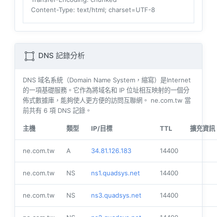
Content-Type
: text/html; charset=UTF-8
DNS 記錄分析
DNS 域名系統（Domain Name System，縮寫）是Internet
的一項基礎服務。它作為將域名和 IP 位址相互映射的一個分
佈式數據庫，能夠使人更方便的訪問互聯網。 ne.com.tw 當
前共有
6
項 DNS 記錄。
主機
類型
IP/目標
TTL
擴充資訊
ne.com.tw
A
34.81.126.183
14400
ne.com.tw
NS
ns1.quadsys.net
14400
ne.com.tw
NS
ns3.quadsys.net
14400