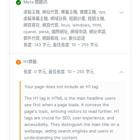
Meta 關鍵詞
:
虛擬主機, 網站代管, 專屬主機, 實體主機, vps,
虛擬專屬主機, 網域註冊, 經銷計畫, 經銷主機,
網頁寄存, 網頁代管, linux, windows, html,
cpanel, plesk, 國際網址, 網域申請, 網址申請,
郵件代管, 網路郵局, ssl, 數位認證
長度: 143 字元; 最佳長度: 10 ~ 255 字元
H1標籤
:
長度: 0 字元; 最佳長度: 10 ~ 255 字元
Your page does not include an H1 tag.
The H1 tag in HTML is the main headline users
see first when a page loads. It conveys the
page's topic, enticing visitors to read further. H1
tags are crucial for SEO, user experience, and
accessibility. They distinguish the main title on a
webpage, aiding search engines and users in
understanding the content.