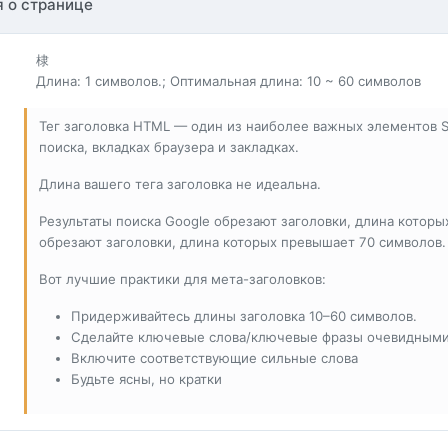
 о странице
棣
Длина: 1 символов.; Оптимальная длина: 10 ~ 60 символов
Тег заголовка HTML — один из наиболее важных элементов SE
поиска, вкладках браузера и закладках.
Длина вашего тега заголовка не идеальна.
Результаты поиска Google обрезают заголовки, длина которы
обрезают заголовки, длина которых превышает 70 символов.
Вот лучшие практики для мета-заголовков:
Придерживайтесь длины заголовка 10–60 символов.
Сделайте ключевые слова/ключевые фразы очевидным
Включите соответствующие сильные слова
Будьте ясны, но кратки