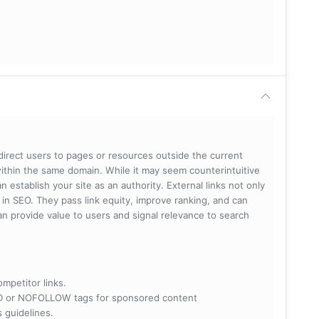
 direct users to pages or resources outside the current
within the same domain. While it may seem counterintuitive
 establish your site as an authority. External links not only
e in SEO. They pass link equity, improve ranking, and can
 can provide value to users and signal relevance to search
ompetitor links.
RED or NOFOLLOW tags for sponsored content
s guidelines.