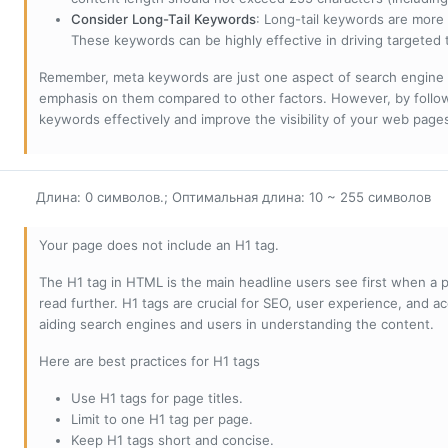
Consider Long-Tail Keywords
: Long-tail keywords are more 
These keywords can be highly effective in driving targeted t
Remember, meta keywords are just one aspect of search engine 
emphasis on them compared to other factors. However, by followi
keywords effectively and improve the visibility of your web page
Длина: 0 символов.; Оптимальная длина: 10 ~ 255 символов
Your page does not include an H1 tag.
The H1 tag in HTML is the main headline users see first when a pa
read further. H1 tags are crucial for SEO, user experience, and ac
aiding search engines and users in understanding the content.
Here are best practices for H1 tags
Use H1 tags for page titles.
Limit to one H1 tag per page.
Keep H1 tags short and concise.