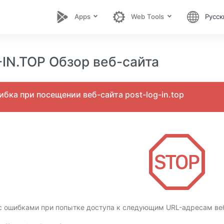
Apps
Web Tools
Русск
IN.TOP Обзор веб-сайта
бка при посещении веб-сайта post-log-in.top
 ошибками при попытке доступа к следующим URL-адресам веб-с