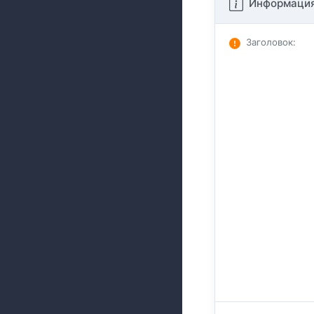
Информация
Заголовок
: