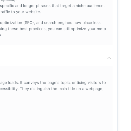
specific and longer phrases that target a niche audience.
raffic to your website.
optimization (SEO), and search engines now place less
ng these best practices, you can still optimize your meta
s.
ge loads. It conveys the page's topic, enticing visitors to
cessibility. They distinguish the main title on a webpage,