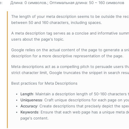
е
:
Длина: 0 символов.; Оптимальная длина: 50 ~ 160 символов
The length of your meta description seems to be outside the r
between 50 and 160 characters, including spaces.
A meta description tag serves as a concise and informative sum
users about the page's topic.
Google relies on the actual content of the page to generate a snip
description for a more descriptive representation of the page.
Meta descriptions act as a compelling pitch to persuade users tha
strict character limit, Google truncates the snippet in search resu
Best practices for Meta Descriptions
Length
: Maintain a description length of 50-160 characters to
Uniqueness
: Craft unique descriptions for each page on yo
Accuracy
: Create descriptions that precisely depict the sp
Keywords
: Ensure that each web page has a unique meta de
page's content.