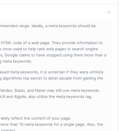
mmended range. Ideally, a meta keywords should be
he HTML code of a web page. They provide information to
e once used to help rank web pages in search engine
s, Google claims to have stopped using them more than a
ing meta keywords:
lued meta keywords, it is uncertain if they were entirely
ng algorithms top secret to deter people from gaming the
 Yandex, Baidu, and Naver may still use meta keywords.
R and Algolia, also utilize the meta keywords tag.
rately reflect the content of your page.
more than 10 meta keywords for a single page. Also, the
 spaces).