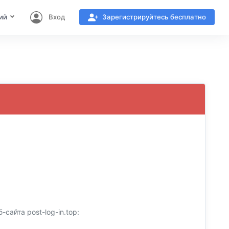
ий
Вход
Зарегистрируйтесь бесплатно
айта post-log-in.top: