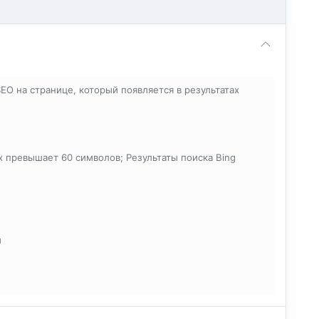
O на странице, который появляется в результатах
х превышает 60 символов; Результаты поиска Bing
и