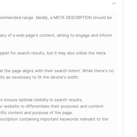
ecommended range. Ideally, a META DESCRIPTION should be
mary of a web page's content, aiming to engage and inform
pet for search results, but it may also utilize the meta
t the page aligns with their search intent. While there's no
lts as necessary to fit the device's width.
 ensure optimal visibility in search results.
ur website to differentiate their purposes and content.
ecific content and purpose of the page.
scription containing important keywords relevant to the