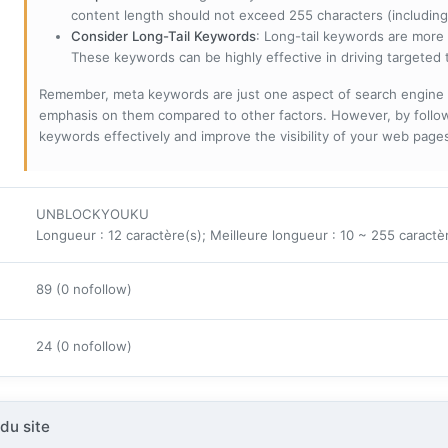
content length should not exceed 255 characters (including
Consider Long-Tail Keywords
: Long-tail keywords are more 
These keywords can be highly effective in driving targeted t
Remember, meta keywords are just one aspect of search engine 
emphasis on them compared to other factors. However, by followi
keywords effectively and improve the visibility of your web page
UNBLOCKYOUKU
Longueur : 12 caractère(s); Meilleure longueur : 10 ~ 255 caractè
89 (0 nofollow)
24 (0 nofollow)
du site