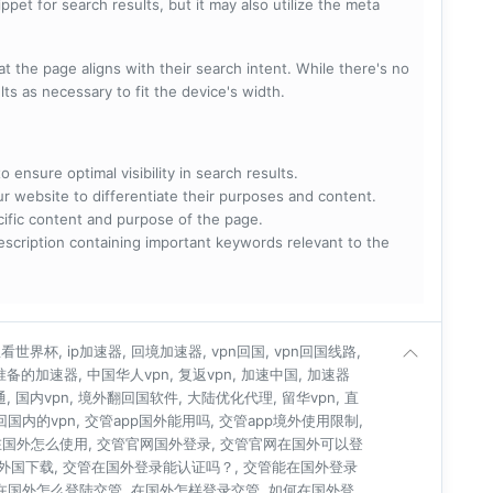
pet for search results, but it may also utilize the meta
t the page aligns with their search intent. While there's no
lts as necessary to fit the device's width.
 ensure optimal visibility in search results.
ur website to differentiate their purposes and content.
ecific content and purpose of the page.
scription containing important keywords relevant to the
世界杯, ip加速器, 回境加速器, vpn回国, vpn回国线路,
人准备的加速器, 中国华人vpn, 复返vpn, 加速中国, 加速器
通, 国内vpn, 境外翻回国软件, 大陆优化代理, 留华vpn, 直
连回国内的vpn, 交管app国外能用吗, 交管app境外使用限制,
在国外怎么使用, 交管官网国外登录, 交管官网在国外可以登
管外国下载, 交管在国外登录能认证吗？, 交管能在国外登录
 在国外怎么登陆交管, 在国外怎样登录交管, 如何在国外登