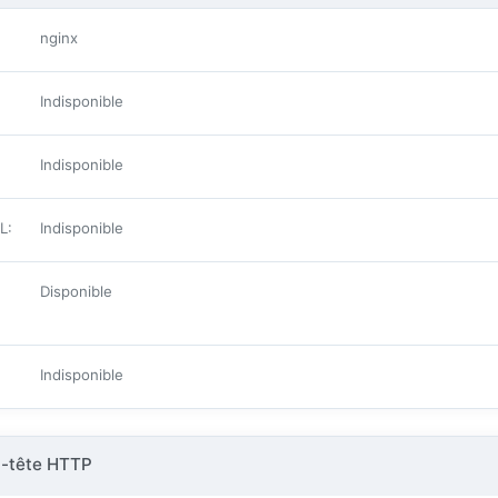
nginx
Indisponible
Indisponible
ML
:
Indisponible
Disponible
Indisponible
n-tête HTTP