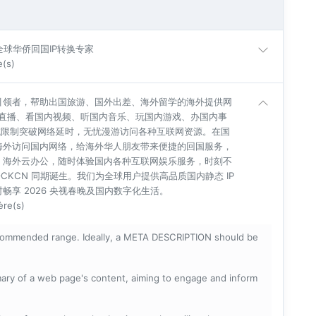
| 全球华侨回国IP转换专家
e(s)
引领者，帮助出国旅游、国外出差、海外留学的海外提供网
杯直播、看国内视频、听国内音乐、玩国内游戏、办国内事
地域限制突破网络延时，无忧漫游访问各种互联网资源。在国
海外访问国内网络，给海外华人朋友带来便捷的回国服务，
、海外云办公，随时体验国内各种互联网娱乐服务，时刻不
BLOCKCN 同期诞生。我们为全球用户提供高品质国内静态 IP
享 2026 央视春晚及国内数字化生活。
ère(s)
ecommended range. Ideally, a META DESCRIPTION should be
mary of a web page's content, aiming to engage and inform