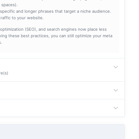
 spaces).
specific and longer phrases that target a niche audience.
raffic to your website.
optimization (SEO), and search engines now place less
ng these best practices, you can still optimize your meta
s.
re(s)