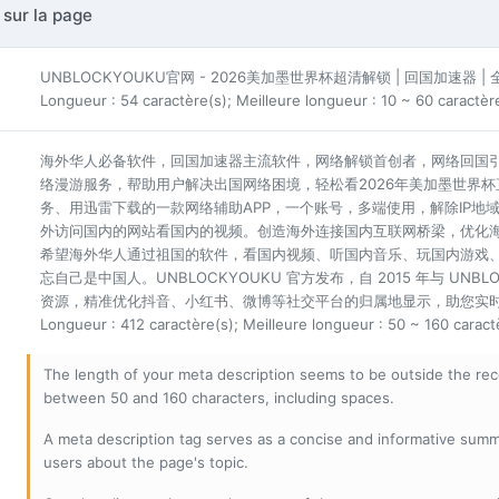
 sur la page
UNBLOCKYOUKU官网 - 2026美加墨世界杯超清解锁 | 回国加速器 
Longueur : 54 caractère(s); Meilleure longueur : 10 ~ 60 caractèr
海外华人必备软件，回国加速器主流软件，网络解锁首创者，网络回国
络漫游服务，帮助用户解决出国网络困境，轻松看2026年美加墨世界
务、用迅雷下载的一款网络辅助APP，一个账号，多端使用，解除IP
外访问国内的网站看国内的视频。创造海外连接国内互联网桥梁，优化
希望海外华人通过祖国的软件，看国内视频、听国内音乐、玩国内游戏
忘自己是中国人。UNBLOCKYOUKU 官方发布，自 2015 年与 UN
资源，精准优化抖音、小红书、微博等社交平台的归属地显示，助您实时畅
Longueur : 412 caractère(s); Meilleure longueur : 50 ~ 160 caract
The length of your meta description seems to be outside the r
between 50 and 160 characters, including spaces.
A meta description tag serves as a concise and informative sum
users about the page's topic.