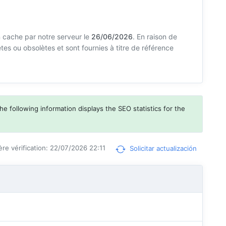
 cache par notre serveur le
26/06/2026
. En raison de
es ou obsolètes et sont fournies à titre de référence
he following information displays the SEO statistics for the
ère vérification: 22/07/2026 22:11
Solicitar actualización