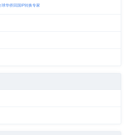
| 全球华侨回国IP转换专家