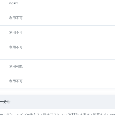
nginx
利用不可
利用不可
利用不可
利用可能
利用不可
ダー分析
フィールドは、ハイパーテキスト転送プロトコル (HTTP) の要求と応答のメッ