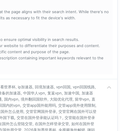
t the page aligns with their search intent. While there's no
lts as necessary to fit the device's width.
 ensure optimal visibility in search results.
ur website to differentiate their purposes and content.
ecific content and purpose of the page.
scription containing important keywords relevant to the
世界杯, ip加速器, 回境加速器, vpn回国, vpn回国线路,
人准备的加速器, 中国华人vpn, 复返vpn, 加速中国, 加速器
通, 国内vpn, 境外翻回国软件, 大陆优化代理, 留华vpn, 直
连回国内的vpn, 交管app国外能用吗, 交管app境外使用限制,
在国外怎么使用, 交管官网国外登录, 交管官网在国外可以登
管外国下载, 交管在国外登录能认证吗？, 交管能在国外登录
 在国外怎么登陆交管, 在国外怎样登录交管, 如何在国外登
在国外用交管, 2026美加墨世界杯, 央视频海外解锁, 咪咕