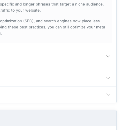
specific and longer phrases that target a niche audience.
raffic to your website.
optimization (SEO), and search engines now place less
ng these best practices, you can still optimize your meta
s.