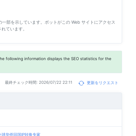
一部を示しています。ボットがこの Web サイトにアクセス
されています。
he following information displays the SEO statistics for the
最終チェック時間: 2026/07/22 22:11
更新をリクエスト
| 全球华侨回国IP转换专家