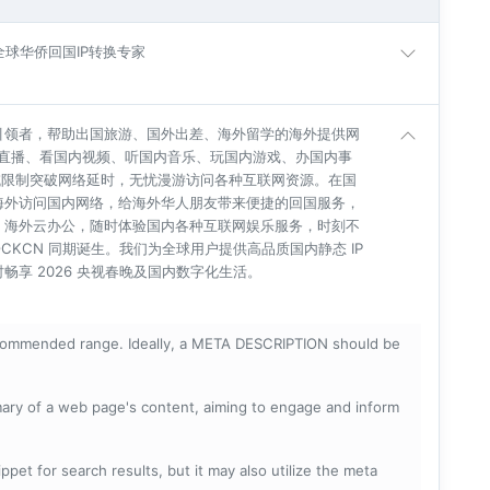
| 全球华侨回国IP转换专家
引领者，帮助出国旅游、国外出差、海外留学的海外提供网
杯直播、看国内视频、听国内音乐、玩国内游戏、办国内事
地域限制突破网络延时，无忧漫游访问各种互联网资源。在国
海外访问国内网络，给海外华人朋友带来便捷的回国服务，
、海外云办公，随时体验国内各种互联网娱乐服务，时刻不
BLOCKCN 同期诞生。我们为全球用户提供高品质国内静态 IP
享 2026 央视春晚及国内数字化生活。
ecommended range. Ideally, a META DESCRIPTION should be
mary of a web page's content, aiming to engage and inform
pet for search results, but it may also utilize the meta