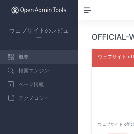
ウェブサイトのレビュ
OFFICIA
ー
ウェブサイト off
概要
検索エンジン
ページ情報
テクノロジー
ウェブサイト offi