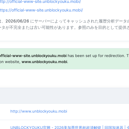
ttp://official-www-site.unblockyouku.mobi/
ttps://official-www-site.unblockyouku.mobi/
は、
2026/06/26
にサーバーによってキャッシュされた履歴分析データの
ータが不完全または古い可能性があります。参照のみを目的として提供
official-www-site.unblockyouku.mobi
has been set up for redirection. T
tion website,
www.unblockyouku.mobi
.
http://www.unblockyouku.mobi
UNBLOCKYOUKU官网 - 2026美加墨世界杯超清解锁 | 回国加速器 