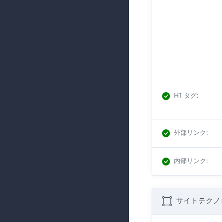
H1 タグ
:
外部リンク
:
内部リンク
:
サイトテクノ